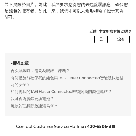
並不局限於圖片。為此，我們要求您從您的錢包簽署訊息，確保您
是錢包的擁有者。如此一來，我們即可以六角形和粒子標示其為
NFT。
反饋: 本文對您有幫助嗎？
相關文章
再次佩戴時，需要為腕錶上鍊嗎？
有何措施能確保我的錢包與TAG Heuer Connected智能腕錶連結
時的安全？
如何將我的TAG Heuer Connected帳號與我的錢包連結？
我可否為腕錶更換電池？
腕錶的理想貯放建議為何？
Contact Customer Service Hotline :
400-6506-218