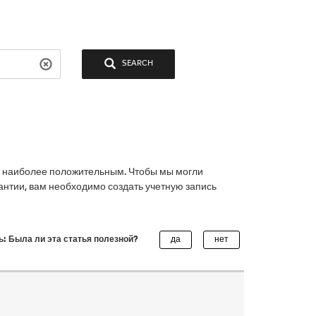
SEARCH
л наиболее положительным. Чтобы мы могли
антии, вам необходимо создать учетную запись
ь: Была ли эта статья полезной?