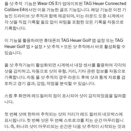
풀 샷 추적 기능은 Wear OS 3가 업데이트된 TAG Heuer Connected
Calibre E4에서만 이용 가능한 골프 기능입니다. 해당 기능은 이전 기
능인 드라이브 샷 추적과 함께 제공되며, 이는 라운드 도중 시계에서
각 샷을 직접 기록할 필요 없이 퍼팅을 포함한 모든 기록을 자동으로
기록합니다.
이 기능을 활용하려면 휴대폰의 TAG Heuer Golf 앱 설정 또는 TAG
Heuer Golf 앱 > 설정 > 샷 추적 > 모든 샷 추적에서 바로 활성화할 수
있습니다.
풀 샷 추적기능이 활성화되면 시계에서 내장 센서를 활용하여 각각의
샷을 감지하고, 자동으로 샷의 유형, 거리, 기타 관련 정보를 자동으로
기록합니다. 자동 풀 샷 추적의 경우 라운드 후에 샷과 통계 자료를 검
토하고 경기 결과, 강점, 약점을 분석할 수 있습니다.
스윙 후 화면에 레드컬러의 점이 표시되어 샷이 감지되었음을 알려줍
니다.
첫 번째 샷에 한하여 추적되는 샷의 거리가 레드 컬러의 네모박스에
표시됩니다. 첫 번째 샷은 두 번째 스트로크를 치는 순간 마무리됩니
다. 즉, 하나의 샷이 마무리되는 순간은 다음 샷 추적이 시작되는 것과