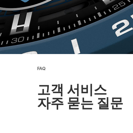
FAQ
고객 서비스
자주 묻는 질문