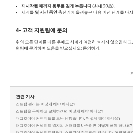
재시작될 때까지 용두를 길게 누릅니다
(최대 30초).
시계를
몇 시간 동안
충전기에 올려놓은 다음 이전 단계를 다시
4- 고객 지원팀에 문의
위의 모든 단계를 따른 후에도 시계가 여전히 켜지지 않으면 태그
원팀에 문의하여 도움을 받으십시오:
문의하기.
관련 기사
스트랩 관리는 어떻게 해야 하나요?
스트랩을 구매하고 교체하려면 어떻게 해야 하나요?
태그호이어 커넥티드를 도난 당했습니다. 어떻게 해야 하나요?
태그호이어 커넥티드 워치의 배터리를 바꾸려면 어떻게 해야 하나요?
태그호이어 커넥티드의 터치 스크린이 작동하지 않습니다. 어떻게 해