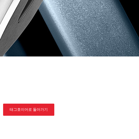
태그호이어로 돌아가기