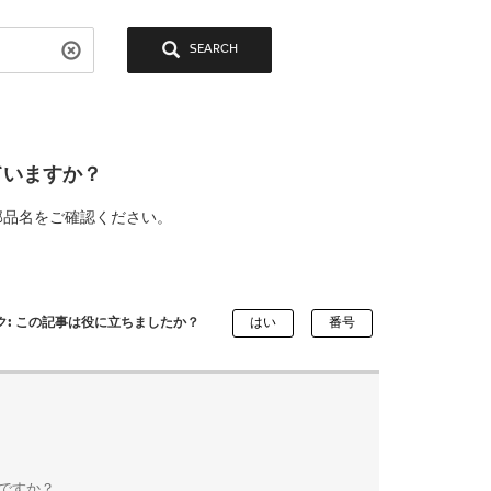
SEARCH
ていますか？
部品名をご確認ください。
ク: この記事は役に立ちましたか？
ですか？