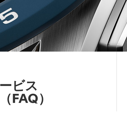
ービス
（FAQ）