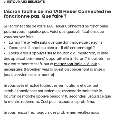
RETOUR AUX RESULTATS
L’écran tactile de ma TAG Heuer Connected ne
fonctionne pas. Que faire ?
Si l'écran tactile de votre TAG Heuer Connected ne fonctionne
pas, ne vous inquiétez pas. Voici quelques vérifications que
vous pouvez faire :
La montre a-t-elle subi quelque dommage que ce soit ?
L'écran est-il intact ou bien a-t-il été endommagé ?
Lorsque vous appuyez sur le bouton d'alimentation, la liste
des applications (menu) apparaît-elle à l'écran ? Si oui, vérifiez
que votre montre est à jour et
mettez son logiciel à jour
si
nécessaire. [Hyperlien vers la question concernant la mise à
jour du système de la montre]
Si vous avez effectué toutes ces vérifications et que tout
semble fonctionner normalement, essayez de maintenir le
bouton de marche appuyé pendant 10 secondes jusqu'à ce que
la montre redémarre. Ceci peut résoudre le problème.
Si vous rencontrez toujours des problèmes, veuillez nous