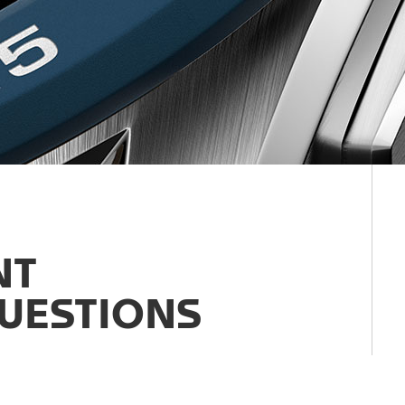
NT
UESTIONS