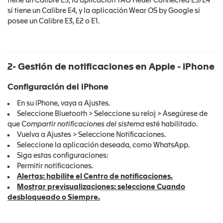
tiene un Calibre E5, la aplicación TAG Heuer Connected E3/E4
si tiene un Calibre E4, y la aplicación Wear OS by Google si
posee un Calibre E3, E2 o E1.
2- Gestión de notificaciones en Apple - iPhone
Configuración del iPhone
En su iPhone, vaya a Ajustes.
Seleccione Bluetooth > Seleccione su reloj > Asegúrese de
que
Compartir notificaciones del sistema
esté habilitado.
Vuelva a Ajustes > Seleccione Notificaciones.
Seleccione la aplicación deseada, como WhatsApp.
Siga estas configuraciones:
Permitir notificaciones.
Alertas: habilite el Centro de notificaciones.
Mostrar previsualizaciones: seleccione Cuando
desbloqueado o Siempre.