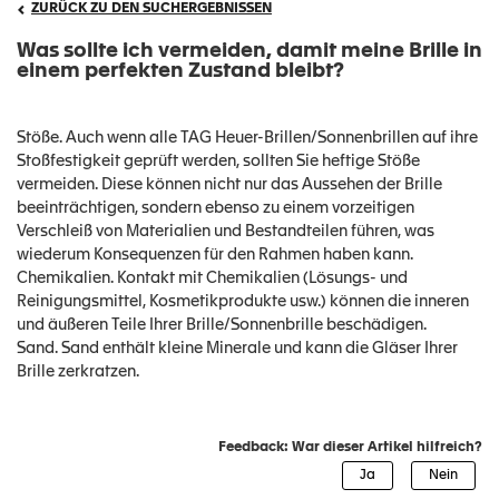
ZURÜCK ZU DEN SUCHERGEBNISSEN
Was sollte ich vermeiden, damit meine Brille in
einem perfekten Zustand bleibt?
Stöße. Auch wenn alle TAG Heuer-Brillen/Sonnenbrillen auf ihre
Stoßfestigkeit geprüft werden, sollten Sie heftige Stöße
vermeiden. Diese können nicht nur das Aussehen der Brille
beeinträchtigen, sondern ebenso zu einem vorzeitigen
Verschleiß von Materialien und Bestandteilen führen, was
wiederum Konsequenzen für den Rahmen haben kann.
Chemikalien. Kontakt mit Chemikalien (Lösungs- und
Reinigungsmittel, Kosmetikprodukte usw.) können die inneren
und äußeren Teile Ihrer Brille/Sonnenbrille beschädigen.
Sand. Sand enthält kleine Minerale und kann die Gläser Ihrer
Brille zerkratzen.
Feedback: War dieser Artikel hilfreich?