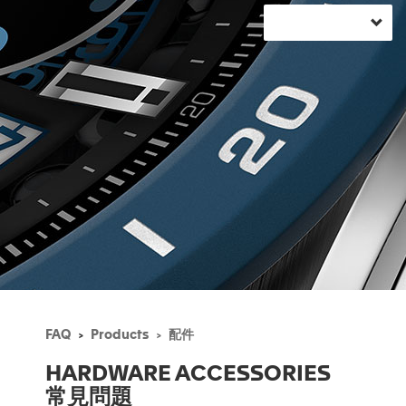
FAQ
Products
配件
HARDWARE ACCESSORIES
常見問題