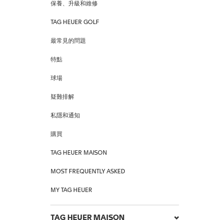
保養、升級和維修
TAG HEUER GOLF
最常見的問題
特點
球場
疑難排解
私隱和通知
購買
TAG HEUER MAISON
MOST FREQUENTLY ASKED
MY TAG HEUER
TAG HEUER MAISON