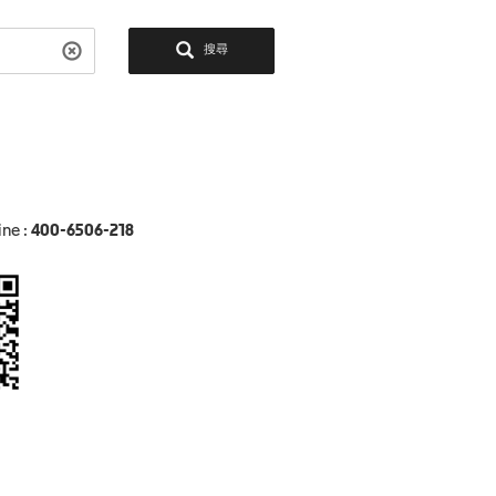
搜尋
ine :
400-6506-218