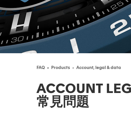
FAQ
Products
Account, legal & data
ACCOUNT LEG
常見問題