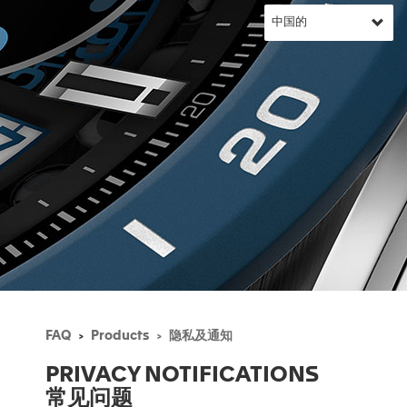
FAQ
Products
隐私及通知
PRIVACY NOTIFICATIONS
常见问题