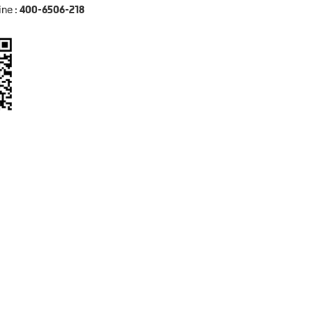
ine :
400-6506-218