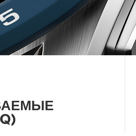
ВАЕМЫЕ
Q)