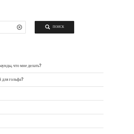
ПОИСК
аунды, что мне делать?
й для гольфа?