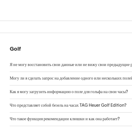
Golf
Я не могу восстановить свои данные или не вижу свои предыдущие р
Могу ли я сделать запрос на добавление одного или нескольких поле
Как я могу загрузить информацию о поле для гольфа на свои часы?
Что представляет собой безель на часах TAG Heuer Golf Edition?
Что такое функция рекомендации клюшки и как она работает?