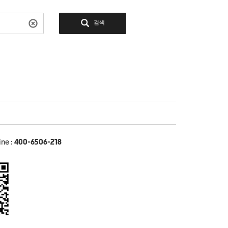
검색
ine :
400-6506-218