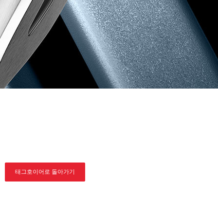
태그호이어로 돌아가기