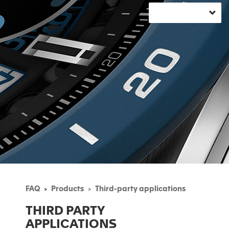
FAQ
Products
Third-party applications
THIRD PARTY
APPLICATIONS