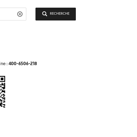
RECHERCHE
ine :
400-6506-218