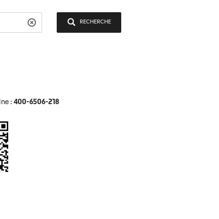
RECHERCHE
ine :
400-6506-218