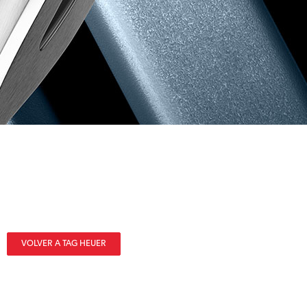
VOLVER A TAG HEUER